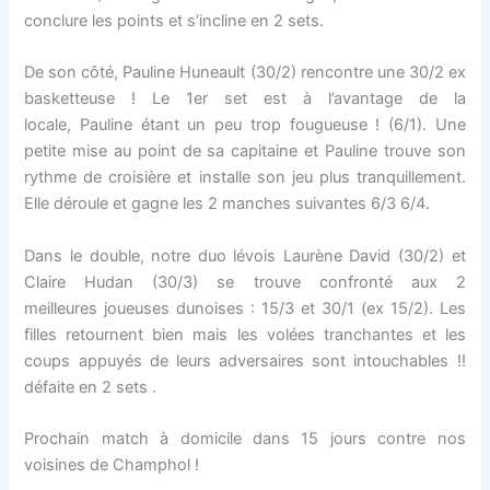
conclure les points et s’incline en 2 sets.
De son côté, Pauline Huneault (30/2) rencontre une 30/2 ex
basketteuse ! Le 1er set est à l’avantage de la
locale, Pauline étant un peu trop fougueuse ! (6/1). Une
petite mise au point de sa capitaine et Pauline trouve son
rythme de croisière et installe son jeu plus tranquillement.
Elle déroule et gagne les 2 manches suivantes 6/3 6/4.
Dans le double, notre duo lévois Laurène David (30/2) et
Claire Hudan (30/3) se trouve confronté aux 2
meilleures joueuses dunoises : 15/3 et 30/1 (ex 15/2). Les
filles retournent bien mais les volées tranchantes et les
coups appuyés de leurs adversaires sont intouchables !!
défaite en 2 sets .
Prochain match à domicile dans 15 jours contre nos
voisines de Champhol !