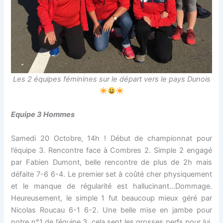
Les 2 équipes féminines sur le départ vers le pays Dunois
Equipe 3 Hommes
Samedi 20 Octobre, 14h ! Début de championnat pour
l’équipe 3. Rencontre face à Combres 2. Simple 2 engagé
par Fabien Dumont, belle rencontre de plus de 2h mais
défaite 7-6 6-4. Le premier set à coûté cher physiquement
et le manque de régularité est hallucinant…Dommage.
Heureusement, le simple 1 fut beaucoup mieux géré par
Nicolas Roucau 6-1 6-2. Une belle mise en jambe pour
notre n°1 de l’équipe 3, cela sent les grosses perfs pour lui.