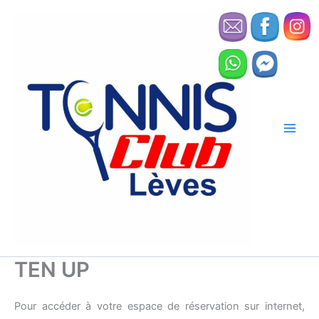
Aller
au
contenu
TEN UP
Pour accéder à votre espace de réservation sur internet,