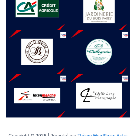
Copyright © 2026 | Propulsé par
Thème WordPress Astra