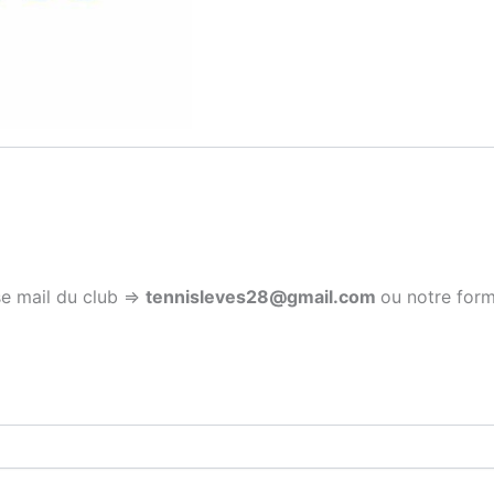
se mail du club =>
tennisleves28@gmail.com
ou notre form