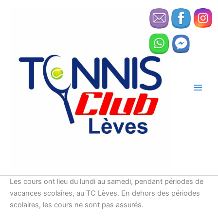
Aller
au
contenu
Les cours ont lieu du lundi au samedi, pendant périodes de
vacances scolaires, au TC Lèves. En dehors des périodes
scolaires, les cours ne sont pas assurés.