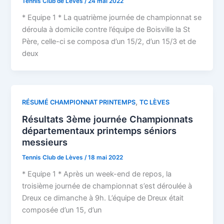
Tennis Club de Lèves
/
24 mai 2022
* Equipe 1 * La quatrième journée de championnat se
déroula à domicile contre l’équipe de Boisville la St
Père, celle-ci se composa d’un 15/2, d’un 15/3 et de
deux
,
RÉSUMÉ CHAMPIONNAT PRINTEMPS
TC LÈVES
Résultats 3ème journée Championnats
départementaux printemps séniors
messieurs
Tennis Club de Lèves
/
18 mai 2022
* Equipe 1 * Après un week-end de repos, la
troisième journée de championnat s’est déroulée à
Dreux ce dimanche à 9h. L’équipe de Dreux était
composée d’un 15, d’un