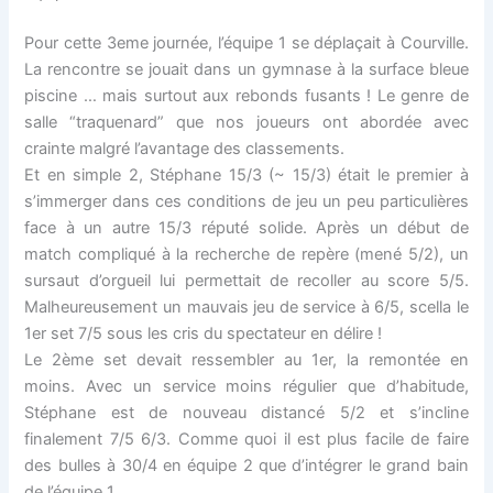
Pour cette 3eme journée, l’équipe 1 se déplaçait à Courville.
La rencontre se jouait dans un gymnase à la surface bleue
piscine … mais surtout aux rebonds fusants ! Le genre de
salle “traquenard” que nos joueurs ont abordée avec
crainte malgré l’avantage des classements.
Et en simple 2, Stéphane 15/3 (~ 15/3) était le premier à
s’immerger dans ces conditions de jeu un peu particulières
face à un autre 15/3 réputé solide. Après un début de
match compliqué à la recherche de repère (mené 5/2), un
sursaut d’orgueil lui permettait de recoller au score 5/5.
Malheureusement un mauvais jeu de service à 6/5, scella le
1er set 7/5 sous les cris du spectateur en délire !
Le 2ème set devait ressembler au 1er, la remontée en
moins. Avec un service moins régulier que d’habitude,
Stéphane est de nouveau distancé 5/2 et s’incline
finalement 7/5 6/3. Comme quoi il est plus facile de faire
des bulles à 30/4 en équipe 2 que d’intégrer le grand bain
de l’équipe 1.