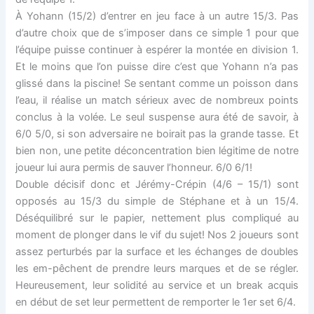
À Yohann (15/2) d’entrer en jeu face à un autre 15/3. Pas
d’autre choix que de s’imposer dans ce simple 1 pour que
l’équipe puisse continuer à espérer la montée en division 1.
Et le moins que l’on puisse dire c’est que Yohann n’a pas
glissé dans la piscine! Se sentant comme un poisson dans
l’eau, il réalise un match sérieux avec de nombreux points
conclus à la volée. Le seul suspense aura été de savoir, à
6/0 5/0, si son adversaire ne boirait pas la grande tasse. Et
bien non, une petite déconcentration bien légitime de notre
joueur lui aura permis de sauver l’honneur. 6/0 6/1!
Double décisif donc et Jérémy-Crépin (4/6 – 15/1) sont
opposés au 15/3 du simple de Stéphane et à un 15/4.
Déséquilibré sur le papier, nettement plus compliqué au
moment de plonger dans le vif du sujet! Nos 2 joueurs sont
assez perturbés par la surface et les échanges de doubles
les em-pêchent de prendre leurs marques et de se régler.
Heureusement, leur solidité au service et un break acquis
en début de set leur permettent de remporter le 1er set 6/4.