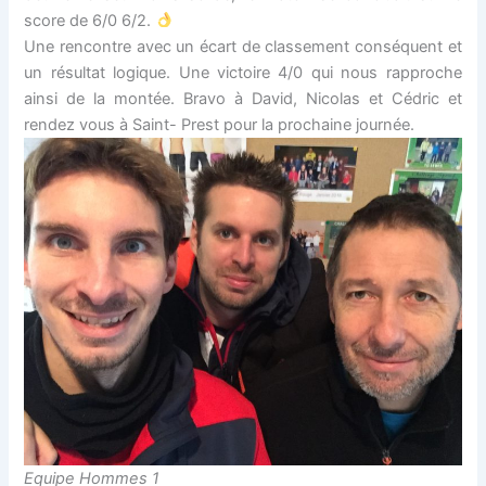
score de 6/0 6/2.
Une rencontre avec un écart de classement conséquent et
un résultat logique. Une victoire 4/0 qui nous rapproche
ainsi de la montée. Bravo à David, Nicolas et Cédric et
rendez vous à Saint- Prest pour la prochaine journée.
Equipe Hommes 1