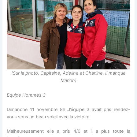
(Sur la photo, Capitaine, Adeline et Charline. Il manque
Marion)
Equipe Hommes 3
Dimanche 11 novembre 8h…l’équipe 3 avait pris rendez-
vous sous un beau soleil avec la victoire.
Malheureusement elle a pris 4/0 et il a plus toute la