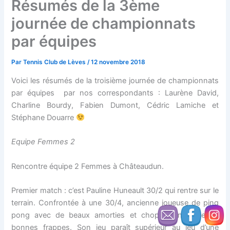
Résumés de la 3ème
journée de championnats
par équipes
Par
Tennis Club de Lèves
/
12 novembre 2018
Voici les résumés de la troisième journée de championnats
par équipes par nos correspondants : Laurène David,
Charline Bourdy, Fabien Dumont, Cédric Lamiche et
Stéphane Douarre
Equipe Femmes 2
Rencontre équipe 2 Femmes à Châteaudun.
Premier match : c’est Pauline Huneault 30/2 qui rentre sur le
terrain. Confrontée à une 30/4, ancienne joueuse de ping
pong avec de beaux amorties et chopes ainsi que de
bonnes frappes. Son jeu paraît supérieur au jeu d’une