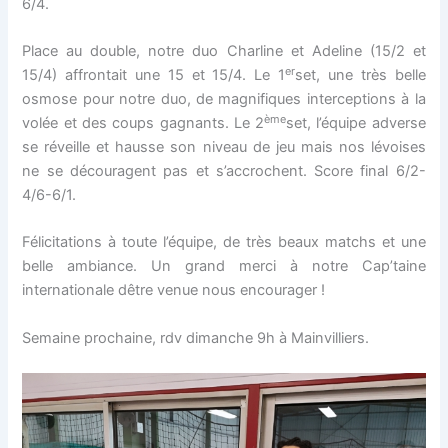
6/4.
Place au double, notre duo Charline et Adeline (15/2 et
er
15/4) affrontait une 15 et 15/4. Le 1
set, une très belle
osmose pour notre duo, de magnifiques interceptions à la
ème
volée et des coups gagnants. Le 2
set, l’équipe adverse
se réveille et hausse son niveau de jeu mais nos lévoises
ne se découragent pas et s’accrochent. Score final 6/2-
4/6-6/1.
Félicitations à toute l’équipe, de très beaux matchs et une
belle ambiance. Un grand merci à notre Cap’taine
internationale dêtre venue nous encourager !
Semaine prochaine, rdv dimanche 9h à Mainvilliers.