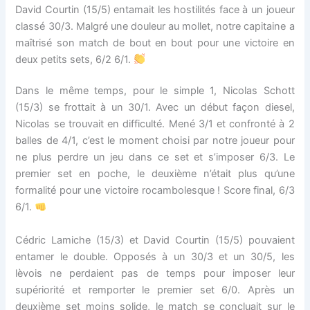
David Courtin (15/5) entamait les hostilités face à un joueur
classé 30/3. Malgré une douleur au mollet, notre capitaine a
maîtrisé son match de bout en bout pour une victoire en
deux petits sets, 6/2 6/1.
Dans le même temps, pour le simple 1, Nicolas Schott
(15/3) se frottait à un 30/1. Avec un début façon diesel,
Nicolas se trouvait en difficulté. Mené 3/1 et confronté à 2
balles de 4/1, c’est le moment choisi par notre joueur pour
ne plus perdre un jeu dans ce set et s’imposer 6/3. Le
premier set en poche, le deuxième n’était plus qu’une
formalité pour une victoire rocambolesque ! Score final, 6/3
6/1.
Cédric Lamiche (15/3) et David Courtin (15/5) pouvaient
entamer le double. Opposés à un 30/3 et un 30/5, les
lèvois ne perdaient pas de temps pour imposer leur
supériorité et remporter le premier set 6/0. Après un
deuxième set moins solide, le match se concluait sur le