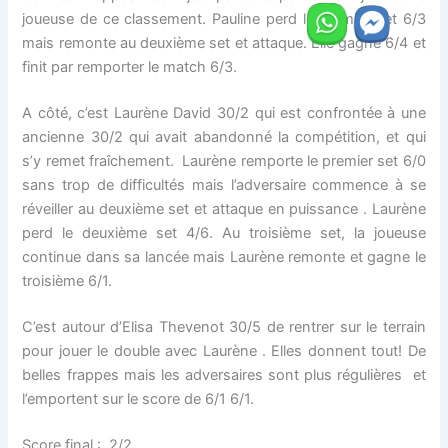
joueuse de ce classement. Pauline perd le premier set 6/3
mais remonte au deuxième set et attaque. Elle gagne 6/4 et
finit par remporter le match 6/3.
A côté, c’est Laurène David 30/2 qui est confrontée à une
ancienne 30/2 qui avait abandonné la compétition, et qui
s’y remet fraîchement. Laurène remporte le premier set 6/0
sans trop de difficultés mais l’adversaire commence à se
réveiller au deuxième set et attaque en puissance . Laurène
perd le deuxième set 4/6. Au troisième set, la joueuse
continue dans sa lancée mais Laurène remonte et gagne le
troisième 6/1.
C’est autour d’Elisa Thevenot 30/5 de rentrer sur le terrain
pour jouer le double avec Laurène . Elles donnent tout! De
belles frappes mais les adversaires sont plus régulières et
l’emportent sur le score de 6/1 6/1.
Score final : 2/2