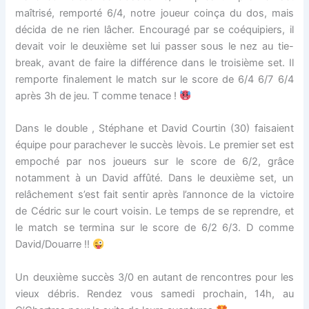
maîtrisé, remporté 6/4, notre joueur coinça du dos, mais
décida de ne rien lâcher. Encouragé par se coéquipiers, il
devait voir le deuxième set lui passer sous le nez au tie-
break, avant de faire la différence dans le troisième set. Il
remporte finalement le match sur le score de 6/4 6/7 6/4
après 3h de jeu. T comme tenace !
Dans le double , Stéphane et David Courtin (30) faisaient
équipe pour parachever le succès lèvois. Le premier set est
empoché par nos joueurs sur le score de 6/2, grâce
notamment à un David affûté. Dans le deuxième set, un
relâchement s’est fait sentir après l’annonce de la victoire
de Cédric sur le court voisin. Le temps de se reprendre, et
le match se termina sur le score de 6/2 6/3. D comme
David/Douarre !!
Un deuxième succès 3/0 en autant de rencontres pour les
vieux débris. Rendez vous samedi prochain, 14h, au