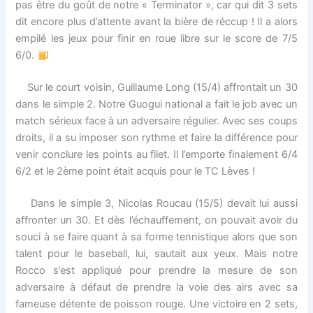
pas être du goût de notre « Terminator », car qui dit 3 sets
dit encore plus d’attente avant la bière de réccup ! Il a alors
empilé les jeux pour finir en roue libre sur le score de 7/5
6/0.
Sur le court voisin, Guillaume Long (15/4) affrontait un 30
dans le simple 2. Notre Guogui national a fait le job avec un
match sérieux face à un adversaire régulier. Avec ses coups
droits, il a su imposer son rythme et faire la différence pour
venir conclure les points au filet. Il l’emporte finalement 6/4
6/2 et le 2ème point était acquis pour le TC Lèves !
Dans le simple 3, Nicolas Roucau (15/5) devait lui aussi
affronter un 30. Et dès l’échauffement, on pouvait avoir du
souci à se faire quant à sa forme tennistique alors que son
talent pour le baseball, lui, sautait aux yeux. Mais notre
Rocco s’est appliqué pour prendre la mesure de son
adversaire à défaut de prendre la voie des airs avec sa
fameuse détente de poisson rouge. Une victoire en 2 sets,