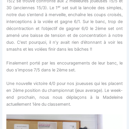
15/2 se trouve confronté aux 2 meilleures joueuses 15/5 et
er
30 (anciennes 15/3). Le 1
set suit la lancée des simples,
notre duo s’entend à merveille, enchaîne les coups croisés,
interceptions à la volée et gagne 6/1. Sur le banc, trop de
décontraction et l’objectif de gagner 6/0 le 2ème set ont
amené une baisse de tension et de concentration à notre
duo. C’est pourquoi, il n’y avait rien d’étonnant à voir les
smashs et les volées finir dans les bâches !!
Finalement porté par les encouragements de leur banc, le
duo s’impose 7/5 dans le 2ème set.
Une nouvelle victoire 4/0 pour nos joueuses qui les placent
en 2ème position du championnat (jeux average). Le week-
end prochain, nous nous déplaçons à la Madeleine
actuellement 1ère du classement.