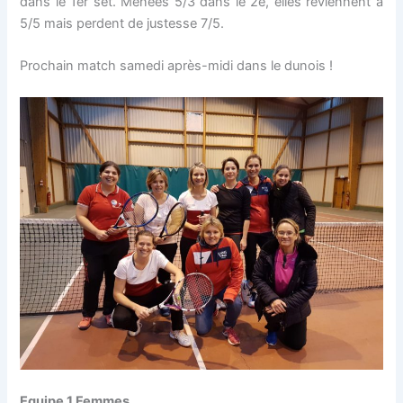
dans le 1er set. Menées 5/3 dans le 2è, elles reviennent à
5/5 mais perdent de justesse 7/5.
Prochain match samedi après-midi dans le dunois !
Equipe 1 Femmes