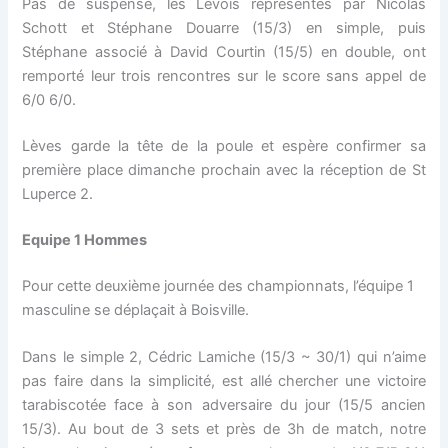
Pas de suspense, les Lévois représentés par Nicolas
Schott et Stéphane Douarre (15/3) en simple, puis
Stéphane associé à David Courtin (15/5) en double, ont
remporté leur trois rencontres sur le score sans appel de
6/0 6/0.
Lèves garde la tête de la poule et espère confirmer sa
première place dimanche prochain avec la réception de St
Luperce 2.
Equipe 1 Hommes
Pour cette deuxième journée des championnats, l’équipe 1
masculine se déplaçait à Boisville.
Dans le simple 2, Cédric Lamiche (15/3 ~ 30/1) qui n’aime
pas faire dans la simplicité, est allé chercher une victoire
tarabiscotée face à son adversaire du jour (15/5 ancien
15/3). Au bout de 3 sets et près de 3h de match, notre