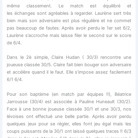
même classement. Le match est équilibré et
les échanges sont agréables à regarder. Laurène sert très
bien mais son adversaire est plus régulière et ne commet
pas beaucoup de fautes. Après avoir perdu le 1er set 6/2,
Laurène s’accroche mais laisse filer le second sur le score
de 6/4.
Dans le 2è simple, Claire Hudan ( 30/3) rencontre une
joueuse classée 30/5. Claire fait bien bouger son adversaire
et accélère quand il le faut. Elle s’impose assez facilement
6/1 6/4.
Pour son baptème (en match par équipes !!), Béatrice
Jarrousse (30/4) est associée à Pauline Huneault (30/2).
Face à une bonne joueuse classée 30/1 et une 30/3, nos
lévoises ont effectué une belle partie. Après avoir perdu
quelques jeux pour se régler, elles font jeu égal mais les
coups puissants de la 30/1 ont laissé quelques traces !! 6/3