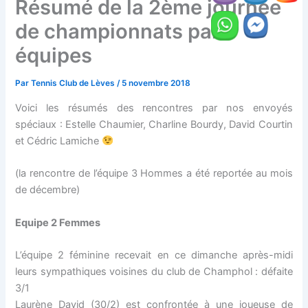
Résumé de la 2ème journée
de championnats par
équipes
Par
Tennis Club de Lèves
/
5 novembre 2018
Voici les résumés des rencontres par nos envoyés
spéciaux : Estelle Chaumier, Charline Bourdy, David Courtin
et Cédric Lamiche
(la rencontre de l’équipe 3 Hommes a été reportée au mois
de décembre)
Equipe 2 Femmes
L’équipe 2 féminine recevait en ce dimanche après-midi
leurs sympathiques voisines du club de Champhol : défaite
3/1
Laurène David (30/2) est confrontée à une joueuse de