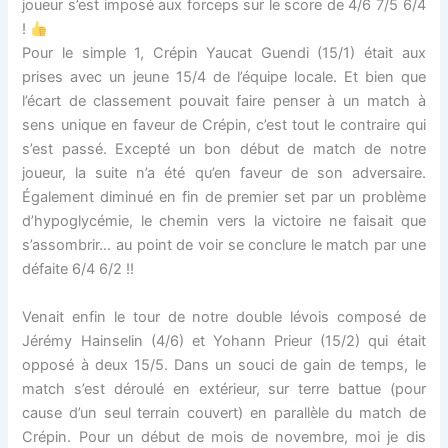
joueur s’est imposé aux forceps sur le score de 4/6 7/5 6/4
!
Pour le simple 1, Crépin Yaucat Guendi (15/1) était aux
prises avec un jeune 15/4 de l’équipe locale. Et bien que
l’écart de classement pouvait faire penser à un match à
sens unique en faveur de Crépin, c’est tout le contraire qui
s’est passé. Excepté un bon début de match de notre
joueur, la suite n’a été qu’en faveur de son adversaire.
Également diminué en fin de premier set par un problème
d’hypoglycémie, le chemin vers la victoire ne faisait que
s’assombrir… au point de voir se conclure le match par une
défaite 6/4 6/2 !!
Venait enfin le tour de notre double lévois composé de
Jérémy Hainselin (4/6) et Yohann Prieur (15/2) qui était
opposé à deux 15/5. Dans un souci de gain de temps, le
match s’est déroulé en extérieur, sur terre battue (pour
cause d’un seul terrain couvert) en parallèle du match de
Crépin. Pour un début de mois de novembre, moi je dis