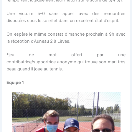
remportent logiquement leur match sur le score de 6/4 6/1.
Une victoire 5-0 sans appel, avec des rencontres
disputées sous le soleil et dans un excellent état d’esprit.
On espère le même constat dimanche prochain à 9h avec
la réception d’Auneau 2 à Lèves.
*jeu de mot offert par une
contributrice/supportrice anonyme qui trouve son mari très
beau quand il joue au tennis.
Equipe 1