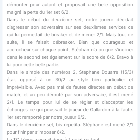
démonter pour autant et proposait une belle opposition
malgré la perte du 1er set 6/2.
Dans le début du deuxième set, notre joueur décidait
d’agresser son adversaire sur ses deuxièmes services ce
qui lui permettait de breaker et de mener 2/1. Mais tout de
suite, il se faisait débreaker. Bien que courageux et
accrocheur sur chaque point, Stéphan n’a pu que s’incliner
dans le second set également sur le score de 6/2. Bravo à
lui pour cette belle partie.
Dans le simple des numéros 2, Stéphane Douarre (15/3)
était opposé à un 30/2 au style bien particulier et
imprévisible. Avec pas mal de fautes directes en début de
match, et un peu dérouté par son adversaire, il est mené
2/1. Le temps pour lui de se régler et d’accepter les
échanges ce qui poussait le joueur de Gallardon à la faute.
1er set remporté par notre joueur 6/2.
Dans le deuxième set, bis repetita. Stéphane est mené 2/1
pour finir par s’imposer 6/2.
Le TC Lèves revenait donc à 1 point partout.