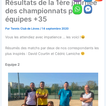
Résultats de la 1ère journée
des championnats par
équipes +35
Par
Tennis Club de Lèves
/
14 septembre 2020
Vous les attendiez avec impatience … les voici !
Résumés des matchs par deux de nos correspondants les
plus inspirés : David Courtin et Cédric Lamiche
Equipe 2