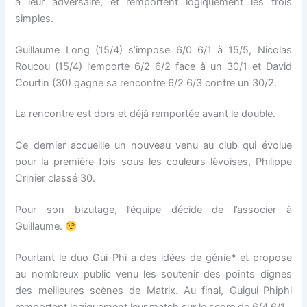
à leur adversaire, et remportent logiquement les trois
simples.
Guillaume Long (15/4) s’impose 6/0 6/1 à 15/5, Nicolas
Roucou (15/4) l’emporte 6/2 6/2 face à un 30/1 et David
Courtin (30) gagne sa rencontre 6/2 6/3 contre un 30/2.
La rencontre est dors et déjà remportée avant le double.
Ce dernier accueille un nouveau venu au club qui évolue
pour la première fois sous les couleurs lèvoises, Philippe
Crinier classé 30.
Pour son bizutage, l’équipe décide de l’associer à
Guillaume.
Pourtant le duo Gui-Phi a des idées de génie* et propose
au nombreux public venu les soutenir des points dignes
des meilleures scènes de Matrix. Au final, Guigui-Phiphi