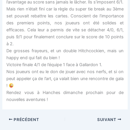
l’avantage au score sans jamais le lâcher. Ils s’imposent 6/1.
Mais rien n’était fini car la règle du super tie break au 3ème
set pouvait rebattre les cartes. Conscient de l’importance
des premiers points, nos joueurs ont été solides et
efficaces. Cela leur a permis de vite se détacher 4/0, 6/1,
puis 9/1 pour finalement conclure sur le score de 10 points
à 2.
De grosses frayeurs, et un double Hitchcockien, mais un
happy end qui fait du bien !
Victoire finale 4/1 de l’équipe 1 face à Gallardon 1.
Nos joueurs ont eu le don de jouer avec nos nerfs, et si on
peut appeler ça de l’art, ça valait bien une rencontre de gala
!
Rendez vous à Hanches dimanche prochain pour de
nouvelles aventures !
PRÉCÉDENT
SUIVANT