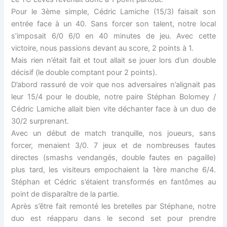
Pour le 3ème simple, Cédric Lamiche (15/3) faisait son
entrée face à un 40. Sans forcer son talent, notre local
s’imposait 6/0 6/0 en 40 minutes de jeu. Avec cette
victoire, nous passions devant au score, 2 points à 1.
Mais rien n’était fait et tout allait se jouer lors d’un double
décisif (le double comptant pour 2 points).
D’abord rassuré de voir que nos adversaires n’alignait pas
leur 15/4 pour le double, notre paire Stéphan Bolomey /
Cédric Lamiche allait bien vite déchanter face à un duo de
30/2 surprenant.
Avec un début de match tranquille, nos joueurs, sans
forcer, menaient 3/0. 7 jeux et de nombreuses fautes
directes (smashs vendangés, double fautes en pagaille)
plus tard, les visiteurs empochaient la 1ère manche 6/4.
Stéphan et Cédric s’étaient transformés en fantômes au
point de disparaître de la partie.
Après s’être fait remonté les bretelles par Stéphane, notre
duo est réapparu dans le second set pour prendre