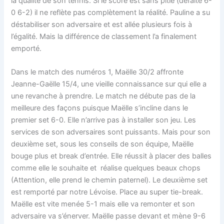
la qualité de son tennis. Si le score est sans pitié (défaite 6-
0 6-2) il ne reflète pas complètement la réalité. Pauline a su
déstabiliser son adversaire et est allée plusieurs fois à
l’égalité. Mais la différence de classement l’a finalement
emporté.
Dans le match des numéros 1, Maëlle 30/2 affronte
Jeanne-Gaëlle 15/4, une vieille connaissance sur qui elle a
une revanche à prendre. Le match ne débute pas de la
meilleure des façons puisque Maëlle s’incline dans le
premier set 6-0. Elle n’arrive pas à installer son jeu. Les
services de son adversaires sont puissants. Mais pour son
deuxième set, sous les conseils de son équipe, Maëlle
bouge plus et break d’entrée. Elle réussit à placer des balles
comme elle le souhaite et réalise quelques beaux chops
(Attention, elle prend le chemin paternel). Le deuxième set
est remporté par notre Lévoise. Place au super tie-break.
Maëlle est vite menée 5-1 mais elle va remonter et son
adversaire va s’énerver. Maëlle passe devant et mène 9-6