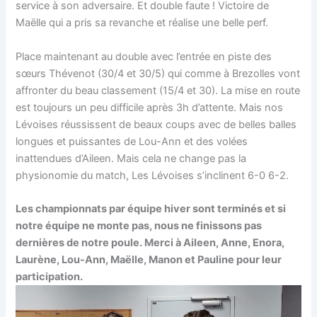
service à son adversaire. Et double faute ! Victoire de
Maëlle qui a pris sa revanche et réalise une belle perf.
Place maintenant au double avec l’entrée en piste des
sœurs Thévenot (30/4 et 30/5) qui comme à Brezolles vont
affronter du beau classement (15/4 et 30). La mise en route
est toujours un peu difficile après 3h d’attente. Mais nos
Lévoises réussissent de beaux coups avec de belles balles
longues et puissantes de Lou-Ann et des volées
inattendues d’Aileen. Mais cela ne change pas la
physionomie du match, Les Lévoises s’inclinent 6-0 6-2.
Les championnats par équipe hiver sont terminés et si
notre équipe ne monte pas, nous ne finissons pas
dernières de notre poule. Merci à Aileen, Anne, Enora,
Laurène, Lou-Ann, Maëlle, Manon et Pauline pour leur
participation.