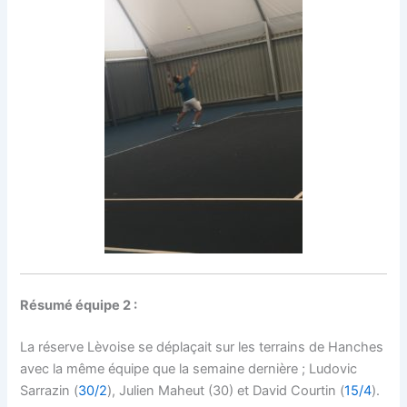
Résumé équipe 2 :
La réserve Lèvoise se déplaçait sur les terrains de Hanches
avec la même équipe que la semaine dernière ; Ludovic
Sarrazin (
30/2
), Julien Maheut (30) et David Courtin (
15/4
).