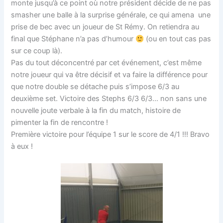
monte jusqu’à ce point où notre président décide de ne pas
smasher une balle à la surprise générale, ce qui amena une
prise de bec avec un joueur de St Rémy. On retiendra au
final que Stéphane n’a pas d’humour
(ou en tout cas pas
sur ce coup là).
Pas du tout déconcentré par cet événement, c’est même
notre joueur qui va être décisif et va faire la différence pour
que notre double se détache puis s’impose 6/3 au
deuxième set. Victoire des Stephs 6/3 6/3… non sans une
nouvelle joute verbale à la fin du match, histoire de
pimenter la fin de rencontre !
Première victoire pour l’équipe 1 sur le score de 4/1 !!! Bravo
à eux !