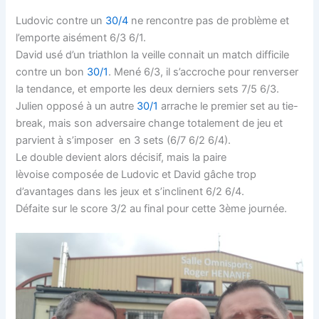
Ludovic contre un
30/4
ne rencontre pas de problème et
l’emporte aisément 6/3 6/1.
David usé d’un triathlon la veille connait un match difficile
contre un bon
30/1
. Mené 6/3, il s’accroche pour renverser
la tendance, et emporte les deux derniers sets 7/5 6/3.
Julien opposé à un autre
30/1
arrache le premier set au tie-
break, mais son adversaire change totalement de jeu et
parvient à s’imposer en 3 sets (6/7 6/2 6/4).
Le double devient alors décisif, mais la paire
lèvoise composée de Ludovic et David gâche trop
d’avantages dans les jeux et s’inclinent 6/2 6/4.
Défaite sur le score 3/2 au final pour cette 3ème journée.