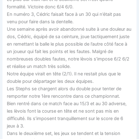
formalité. Victoire donc 6/4 6/0.
En numéro 3, Cédric faisait face à un 30 qui n’était pas
venu pour faire dans la dentelle.
Une semaine après avoir abandonné suite à une douleur au
dos, Cédric, équipé de sa ceinture, joue tactiquement juste
en remettant la balle le plus possible de l’autre côté face à
un joueur qui fait les points et les fautes. Malgré de
nombreuses doubles fautes, notre lèvois s’impose 6/2 6/2
et réalise un match très solide.
Notre équipe virait en tête (2/1). Il ne restait plus que le
double pour départager les deux équipes.
Les Stephs se chargent alors du double pour tenter de
remporter notre 1ère rencontre dans ce championnat.
Bien rentré dans ce match face au 15/3 et au 30 adverse,
les lèvois font la course en tête et ne sont pas mis en
difficulté. Ils s’imposent tranquillement sur le score de 6
jeux à 3.
Dans le deuxième set, les jeux se tendent et la tension