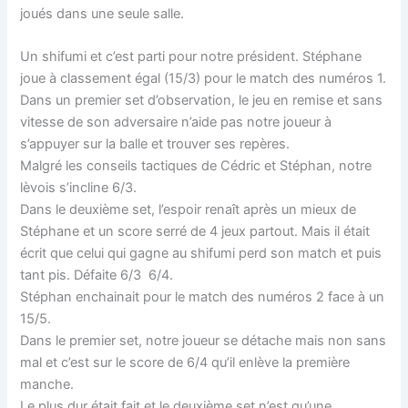
joués dans une seule salle.
Un shifumi et c’est parti pour notre président. Stéphane
joue à classement égal (15/3) pour le match des numéros 1.
Dans un premier set d’observation, le jeu en remise et sans
vitesse de son adversaire n’aide pas notre joueur à
s’appuyer sur la balle et trouver ses repères.
Malgré les conseils tactiques de Cédric et Stéphan, notre
lèvois s’incline 6/3.
Dans le deuxième set, l’espoir renaît après un mieux de
Stéphane et un score serré de 4 jeux partout. Mais il était
écrit que celui qui gagne au shifumi perd son match et puis
tant pis. Défaite 6/3 6/4.
Stéphan enchainait pour le match des numéros 2 face à un
15/5.
Dans le premier set, notre joueur se détache mais non sans
mal et c’est sur le score de 6/4 qu’il enlève la première
manche.
Le plus dur était fait et le deuxième set n’est qu’une