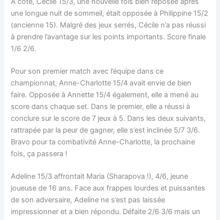
A côté, Cécile 15/3, une nouvelle fois bien reposée après
une longue nuit de sommeil, était opposée à Philippine 15/2
(ancienne 15). Malgré des jeux serrés, Cécile n’a pas réussi
à prendre l’avantage sur les points importants. Score finale
1/6 2/6.
Pour son premier match avec l’équipe dans ce
championnat, Anne-Charlotte 15/4 avait envie de bien
faire. Opposée à Annette 15/4 également, elle a mené au
score dans chaque set. Dans le premier, elle a réussi à
conclure sur le score de 7 jeux à 5. Dans les deux suivants,
rattrapée par la peur de gagner, elle s’est inclinée 5/7 3/6.
Bravo pour ta combativité Anne-Charlotte, la prochaine
fois, ça passera !
Adeline 15/3 affrontait Maria (Sharapova !), 4/6, jeune
joueuse de 16 ans. Face aux frappes lourdes et puissantes
de son adversaire, Adeline ne s’est pas laissée
impressionner et a bien répondu. Défaite 2/6 3/6 mais un