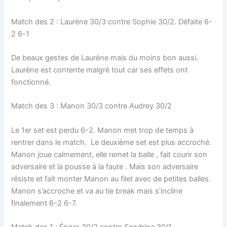
Match des 2 : Laurène 30/3 contre Sophie 30/2. Défaite 6-
2 6-1
De beaux gestes de Laurène mais du moins bon aussi.
Laurène est contente malgré tout car ses effets ont
fonctionné.
Match des 3 : Manon 30/3 contre Audrey 30/2
Le 1er set est perdu 6-2. Manon met trop de temps à
rentrer dans le match. Le deuxième set est plus accroché.
Manon joue calmement, elle remet la balle , fait courir son
adversaire et la pousse à la faute . Mais son adversaire
résiste et fait monter Manon au filet avec de petites balles.
Manon s’accroche et va au tie break mais s’incline
finalement 6-2 6-7.
Match des 1 : Énora 30/2 contre Sandrine 30/1