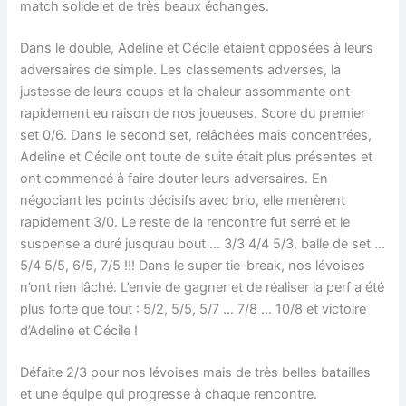
match solide et de très beaux échanges.
Dans le double, Adeline et Cécile étaient opposées à leurs
adversaires de simple. Les classements adverses, la
justesse de leurs coups et la chaleur assommante ont
rapidement eu raison de nos joueuses. Score du premier
set 0/6. Dans le second set, relâchées mais concentrées,
Adeline et Cécile ont toute de suite était plus présentes et
ont commencé à faire douter leurs adversaires. En
négociant les points décisifs avec brio, elle menèrent
rapidement 3/0. Le reste de la rencontre fut serré et le
suspense a duré jusqu’au bout … 3/3 4/4 5/3, balle de set …
5/4 5/5, 6/5, 7/5 !!! Dans le super tie-break, nos lévoises
n’ont rien lâché. L’envie de gagner et de réaliser la perf a été
plus forte que tout : 5/2, 5/5, 5/7 … 7/8 … 10/8 et victoire
d’Adeline et Cécile !
Défaite 2/3 pour nos lévoises mais de très belles batailles
et une équipe qui progresse à chaque rencontre.