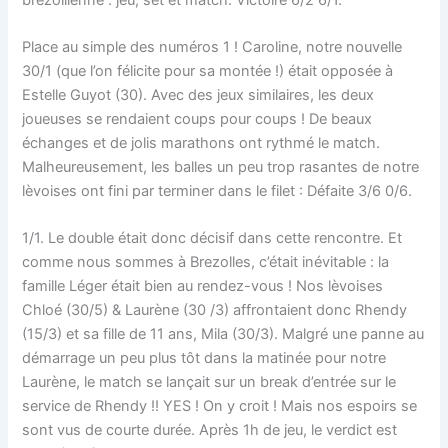
Place au simple des numéros 1 ! Caroline, notre nouvelle
30/1 (que l’on félicite pour sa montée !) était opposée à
Estelle Guyot (30). Avec des jeux similaires, les deux
joueuses se rendaient coups pour coups ! De beaux
échanges et de jolis marathons ont rythmé le match.
Malheureusement, les balles un peu trop rasantes de notre
lèvoises ont fini par terminer dans le filet : Défaite 3/6 0/6.
1/1. Le double était donc décisif dans cette rencontre. Et
comme nous sommes à Brezolles, c’était inévitable : la
famille Léger était bien au rendez-vous ! Nos lèvoises
Chloé (30/5) & Laurène (30 /3) affrontaient donc Rhendy
(15/3) et sa fille de 11 ans, Mila (30/3). Malgré une panne au
démarrage un peu plus tôt dans la matinée pour notre
Laurène, le match se lançait sur un break d’entrée sur le
service de Rhendy !! YES ! On y croit ! Mais nos espoirs se
sont vus de courte durée. Après 1h de jeu, le verdict est