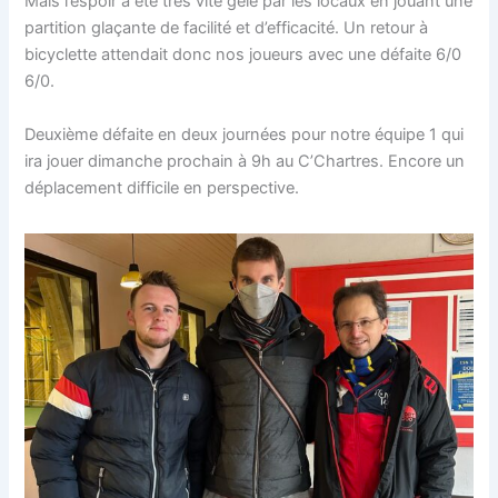
Mais l’espoir a été très vite gelé par les locaux en jouant une
partition glaçante de facilité et d’efficacité. Un retour à
bicyclette attendait donc nos joueurs avec une défaite 6/0
6/0.
Deuxième défaite en deux journées pour notre équipe 1 qui
ira jouer dimanche prochain à 9h au C’Chartres. Encore un
déplacement difficile en perspective.