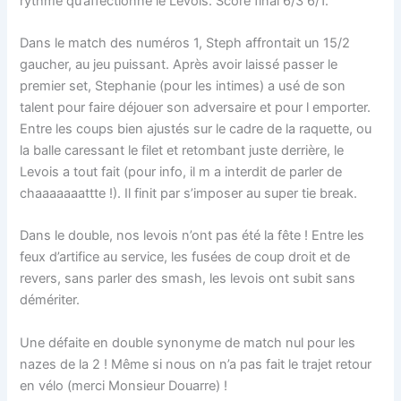
rythme qu’affectionne le Levois. Score final 6/3 6/1.
Dans le match des numéros 1, Steph affrontait un 15/2
gaucher, au jeu puissant. Après avoir laissé passer le
premier set, Stephanie (pour les intimes) a usé de son
talent pour faire déjouer son adversaire et pour l emporter.
Entre les coups bien ajustés sur le cadre de la raquette, ou
la balle caressant le filet et retombant juste derrière, le
Levois a tout fait (pour info, il m a interdit de parler de
chaaaaaaattte !). Il finit par s’imposer au super tie break.
Dans le double, nos levois n’ont pas été la fête ! Entre les
feux d’artifice au service, les fusées de coup droit et de
revers, sans parler des smash, les levois ont subit sans
démériter.
Une défaite en double synonyme de match nul pour les
nazes de la 2 ! Même si nous on n’a pas fait le trajet retour
en vélo (merci Monsieur Douarre) !