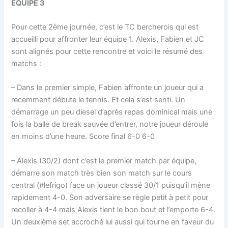
EQUIPE 3
Pour cette 2ème journée, c’est le TC bercherois qui est
accueilli pour affronter leur équipe 1. Alexis, Fabien et JC
sont alignés pour cette rencontre et voici le résumé des
matchs :
– Dans le premier simple, Fabien affronte un joueur qui a
recemment débute le tennis. Et cela s’est senti. Un
démarrage un peu diesel d’après repas dominical mais une
fois la balle de break sauvée d’entrer, notre joueur déroule
en moins d’une heure. Score final 6-0 6-0
– Alexis (30/2) dont c’est le premier match par équipe,
démarre son match très bien son match sur le cours
central (#lefrigo) face un joueur classé 30/1 puisqu’il mène
rapidement 4-0. Son adversaire se règle petit à petit pour
recoller à 4-4 mais Alexis tient le bon bout et l’emporte 6-4.
Un deuxième set accroché lui aussi qui tourne en faveur du