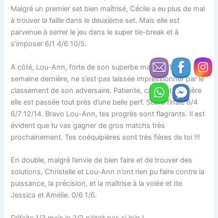
Malgré un premier set bien maîtrisé, Cécile a eu plus de mal
à trouver la faille dans le deuxième set. Mais elle est
parvenue à serrer le jeu dans le super tie-break et à
s’imposer 6/1 4/6 10/5.
A côté, Lou-Ann, forte de son superbe match à 15/4 la
semaine dernière, ne s’est pas laissée impressionner par le
classement de son adversaire. Patiente, calme et régulière
elle est passée tout près d’une belle perf. Score finale 6/4
6/7 12/14. Bravo Lou-Ann, tes progrès sont flagrants. Il est
évident que tu vas gagner de gros matchs très
prochainement. Tes coéquipières sont très fières de toi !!!
En double, malgré l’envie de bien faire et de trouver des
solutions, Christelle et Lou-Ann n’ont rien pu faire contre la
puissance, la précision, et la maîtrise à la volée et de
Jessica et Amélie. 0/6 1/6.