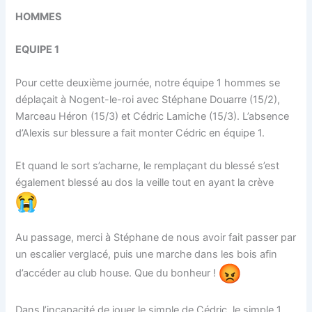
HOMMES
EQUIPE 1
Pour cette deuxième journée, notre équipe 1 hommes se
déplaçait à Nogent-le-roi avec Stéphane Douarre (15/2),
Marceau Héron (15/3) et Cédric Lamiche (15/3). L’absence
d’Alexis sur blessure a fait monter Cédric en équipe 1.
Et quand le sort s’acharne, le remplaçant du blessé s’est
également blessé au dos la veille tout en ayant la crève
Au passage, merci à Stéphane de nous avoir fait passer par
un escalier verglacé, puis une marche dans les bois afin
d’accéder au club house. Que du bonheur !
Dans l’incapacité de jouer le simple de Cédric, le simple 1