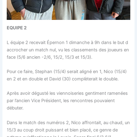
EQUIPE 2
L équipe 2 recevait Épernon 1 dimanche à 9h dans le but d
accrocher un match nul, vu les classements des joueurs en
face (5/6 ancien -2/6, 15/2, 15/3 et 15/3).
Pour ce faire, Stephan (15/4) serait aligné en 1, Nico (15/4)
en 2 et en double et David (30) complèterait le double.
Après avoir dégusté les viennoiseries gentiment ramenées
par l’ancien Vice Président, les rencontres pouvaient
débuter.
Dans le match des numéros 2, Nico affrontait, au chaud, un
15/3 au coup droit puissant et bien placé, ce genre de