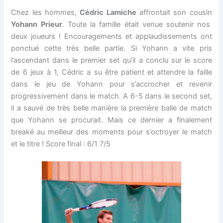
Chez les hommes,
Cédric Lamiche
affrontait son cousin
Yohann Prieur
. Toute la famille était venue soutenir nos
deux joueurs ! Encouragements et applaudissements ont
ponctué cette très belle partie. Si Yohann a vite pris
l’ascendant dans le premier set qu’il a conclu sur le score
de 6 jeux à 1, Cédric a su être patient et attendre la faille
dans le jeu de Yohann pour s’accrocher et revenir
progressivement dans le match. A 6-5 dans le second set,
il a sauvé de très belle manière la première balle de match
que Yohann se procurait. Mais ce dernier a finalement
breaké au meilleur des moments pour s’octroyer le match
et le titre ! Score final : 6/1 7/5