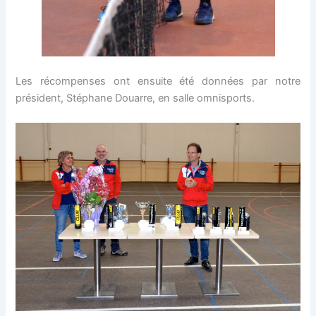
Les récompenses ont ensuite été données par notre
président, Stéphane Douarre, en salle omnisports.