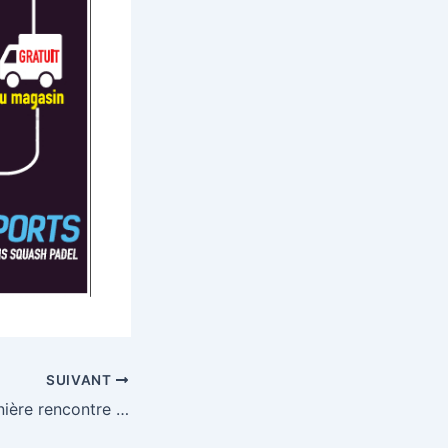
SUIVANT
Résumé de la dernière rencontre de championnats par équipes Hiver