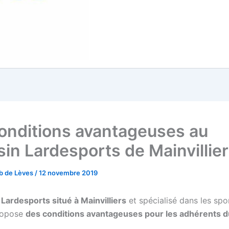
onditions avantageuses au
in Lardesports de Mainvillier
b de Lèves
/
12 novembre 2019
Lardesports situé à Mainvilliers
et spécialisé dans les spo
propose
des conditions avantageuses pour les adhérents 