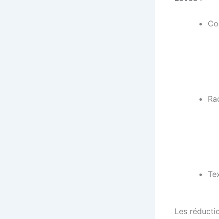
Co
Ra
Tex
Les réductio