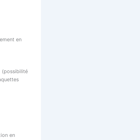
ctement en
(possibilité
aquettes
tion en