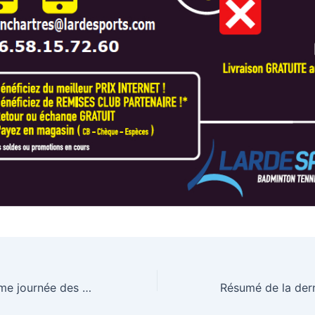
Résumé de la 4ème journée des championnats par équipes Hiver